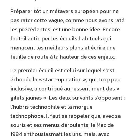
Préparer tôt un métavers européen pour ne 
pas rater cette vague, comme nous avons raté 
les précédentes, est une bonne idée. Encore 
faut-il anticiper les écueils habituels qui 
menacent les meilleurs plans et écrire une 
feuille de route à la hauteur de ces enjeux.
Le premier écueil est celui sur lequel s’est 
échouée la « start-up nation », qui, trop peu 
inclusive, a contribué au ressentiment des « 
gilets jaunes ». Les deux suivants s’opposent : 
l’hubris technophile et la morgue 
technophobe. Il faut se rappeler que, avec sa 
souris et ses menus déroulants, le Mac de 
1984 enthousiasmait les uns, mais, avec 